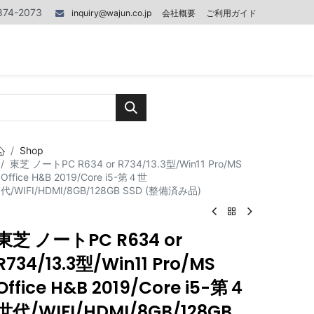
874-2073
inquiry@wajun.co.jp
会社概要
ご利用ガイド
0
0
記事
Contact us
Shop
東芝 ノートPC R634 or R734/13.3型/Win11 Pro/MS
Office H&B 2019/Core i5-第４世
代/WIFI/HDMI/8GB/128GB SSD (整備済み品)
東芝 ノートPC R634 or
R734/13.3型/Win11 Pro/MS
Office H&B 2019/Core i5-第４
世代/WIFI/HDMI/8GB/128GB