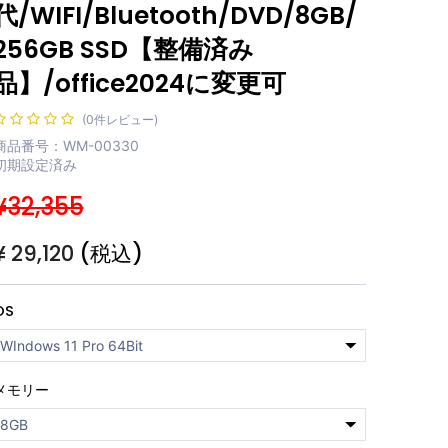
代/WIFI/Bluetooth/DVD/8GB/
256GB SSD【整備済み
品】/office2024に変更可
(0件レビュー)
商品番号：WM-00330
初期設定済み
¥32,355
¥
29,120
(税込)
OS
メモリー