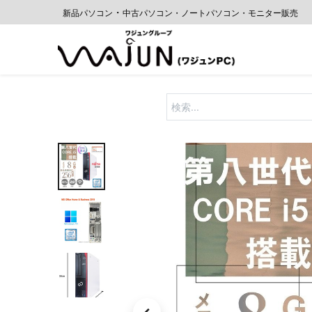
・
新品パソコン
中古
パソコン・ノートパソコン・モニター販売
ホーム