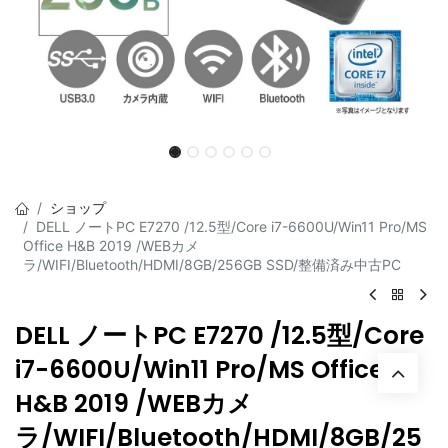
ショップ
DELL ノートPC E7270 /12.5型/Core i7-6600U/Win11 Pro/MS
Office H&B 2019 /WEBカメ
ラ/WIFI/Bluetooth/HDMI/8GB/256GB SSD/整備済み中古PC
DELL ノートPC E7270 /12.5型/Core
i7-6600U/Win11 Pro/MS Office
H&B 2019 /WEBカメ
ラ/WIFI/Bluetooth/HDMI/8GB/25