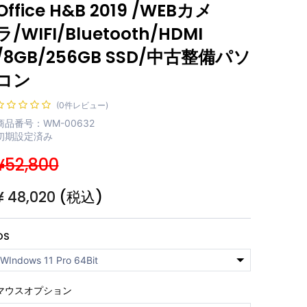
Office H&B 2019 /WEBカメ
ラ/WIFI/Bluetooth/HDMI
/8GB/256GB SSD/中古整備パソ
コン
(0件レビュー)
商品番号：WM-00632
初期設定済み
¥52,800
¥
48,020
(税込)
OS
マウスオプション