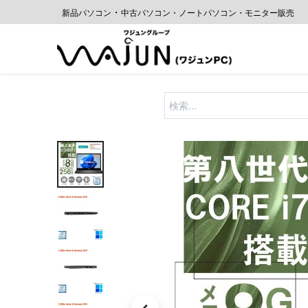
・
新品パソコン
中古
パソコン・ノートパソコン・モニター販売
ホーム