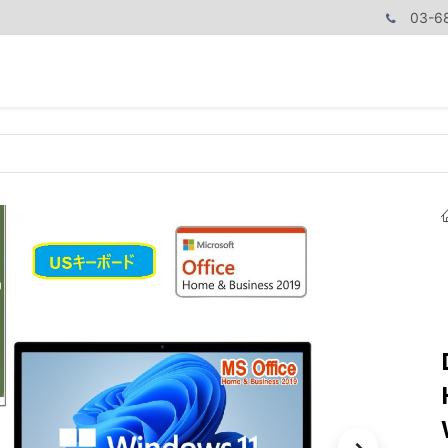
03-6
商品カテゴリ
CPUで探す
メモリーで探す
価額で探す