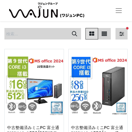
フ
中古整備済みミニPC 富士通
中古整備済みミニPC 富士通