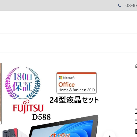
03-6
商品カテゴリ
CPUで探す
メモリーで探す
価額で探す