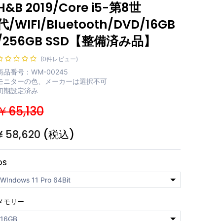
H&B 2019/Core i5-第8世
代/WIFI/Bluetooth/DVD/16GB
/256GB SSD【整備済み品】
(0件レビュー)
商品番号：WM-00245
モニターの色、メーカーは選択不可
初期設定済み
￥65,130
¥
58,620
(税込)
OS
メモリー