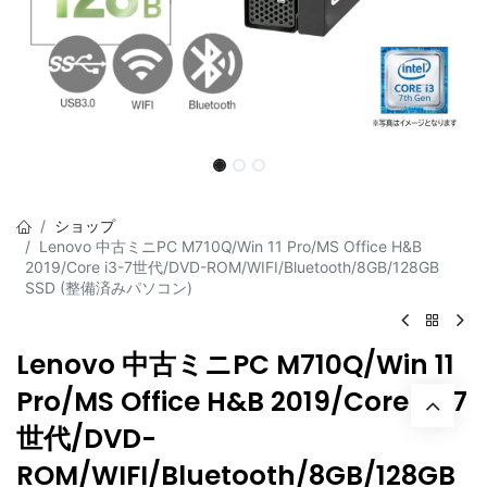
ショップ
Lenovo 中古ミニPC M710Q/Win 11 Pro/MS Office H&B
2019/Core i3-7世代/DVD-ROM/WIFI/Bluetooth/8GB/128GB
SSD (整備済みパソコン)
Lenovo 中古ミニPC M710Q/Win 11
Pro/MS Office H&B 2019/Core i3-7
世代/DVD-
ROM/WIFI/Bluetooth/8GB/128GB