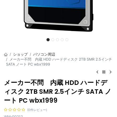
ショップ
パソコン周辺
メーカー不問 内蔵 HDD ハードディスク 2TB SMR 2.5インチ
SATA ノート PC wbx1999
メーカー不問 内蔵 HDD ハードデ
ィスク 2TB SMR 2.5インチ SATA ノ
ート PC wbx1999
(0件レビュー)
WM-00212