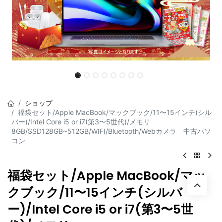
ショップ
福袋セット/Apple MacBook/マックブック/11〜15インチ(シル
バー)/Intel Core i5 or i7(第3〜5世代)/メモリ
8GB/SSD128GB~512GB/WIFI/Bluetooth/Webカメラ 中古パソ
コン
福袋セット/Apple MacBook/マッ
クブック/11〜15インチ(シルバ
ー)/Intel Core i5 or i7(第3〜5世