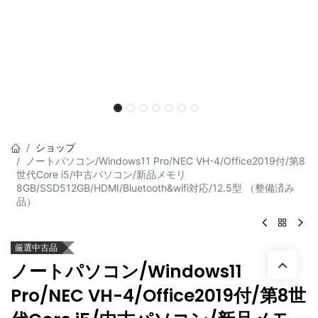
ショップ
ノートパソコン/Windows11 Pro/NEC VH-4/Office2019付/第8
世代Core i5/中古パソコン/新品メモリ
8GB/SSD512GB/HDMI/Bluetooth&wifi対応/12.5型 （整備済み
品）
厳選中古品
ノートパソコン/Windows11
Pro/NEC VH-4/Office2019付/第8世