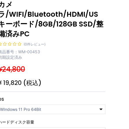
カメ
ラ/WIFI/Bluetooth/HDMI/US
キーボード/8GB/128GB SSD/整
備済みPC
(0件レビュー)
商品番号：WM-00453
初期設定済み
¥24,800
¥
19,820
(税込)
OS
ハードディスク容量