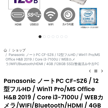
ショップ
Panasonic ノートPC CF-SZ6 / 12型フルHD / Win11 Pro/MS
Office H&B 2019 / Core i3-7100U / WEBカメ
ラ/WIFI/Bluetooth/HDMI / 4GB /128GB SSD/整備済み中古PC
Panasonic ノートPC CF-SZ6 / 12
型フルHD / Win11 Pro/MS Office
H&B 2019 / Core i3-7100U / WEBカ
メラ/WIFI/Bluetooth/HDMI / 4GB