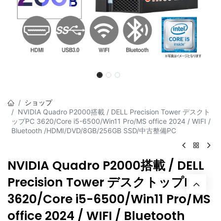
ショップ
NVIDIA Quadro P2000搭載 / DELL Precision Tower デスクト
ップPC 3620/Core i5-6500/Win11 Pro/MS office 2024 / WIFI /
Bluetooth /HDMI/DVD/8GB/256GB SSD/中古整備PC
NVIDIA Quadro P2000搭載 / DELL
Precision Tower デスクトップPC
3620/Core i5-6500/Win11 Pro/MS
office 2024 / WIFI / Bluetooth