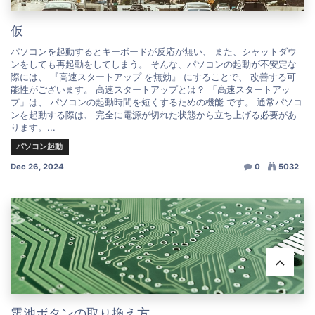
仮
パソコンを起動するとキーボードが反応が無い、 また、シャットダウ
ンをしても再起動をしてしまう。 そんな、パソコンの起動が不安定な
際には、 『高速スタートアップ を無効』 にすることで、 改善する可
能性がございます。 高速スタートアップとは？ 「高速スタートアッ
プ」は、 パソコンの起動時間を短くするための機能 です。 通常パソコ
ンを起動する際は、 完全に電源が切れた状態から立ち上げる必要があ
ります。...
パソコン起動
Dec 26, 2024
0
5032
電池ボタンの取り換え方