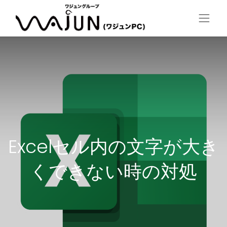
Excelセル内の文字が大き
くできない時の対処