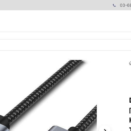
03-6
商品カテゴリ
CPUで探す
メモリーで探す
価額で探す