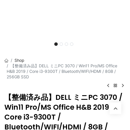
Shop
【整備済み品】DELL ミニPC 3070 / Win11 Pro/MS Office
H&B 2019 / Core i3-9300T / Bluetooth/WIFI/HDMI / 8GB /
256GB SSD
【整備済み品】DELL ミニPC 3070 /
Win11 Pro/MS Office H&B 2019 /
Core i3-9300T /
Bluetooth/WIFI/HDMI / 8GB /