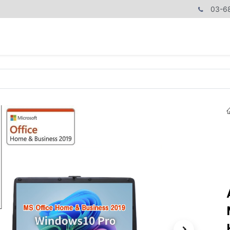
03-6
商品カテゴリ
CPUで探す
メモリーで探す
価額で探す