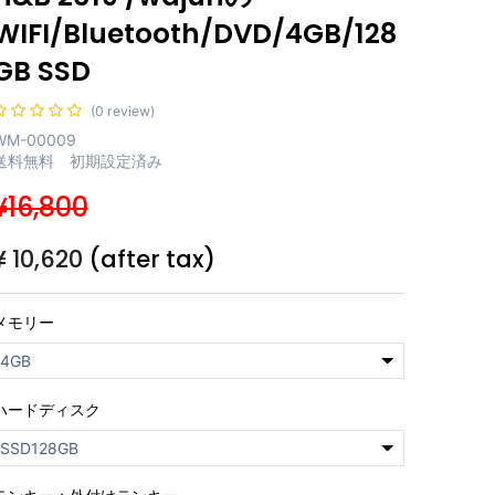
WIFI/Bluetooth/DVD/4GB/128
GB SSD
(0 review)
WM-00009
送料無料 初期設定済み
¥16,800
¥
10,620
(after tax)
メモリー
ハードディスク