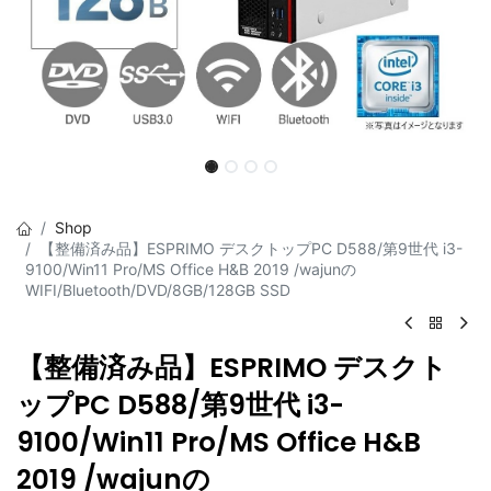
Shop
【整備済み品】ESPRIMO デスクトップPC D588/第9世代 i3-
9100/Win11 Pro/MS Office H&B 2019 /wajunの
WIFI/Bluetooth/DVD/8GB/128GB SSD
【整備済み品】ESPRIMO デスクト
ップPC D588/第9世代 i3-
9100/Win11 Pro/MS Office H&B
2019 /wajunの