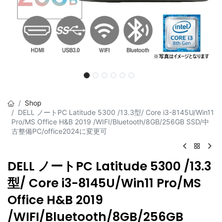
Shop
DELL ノートPC Latitude 5300 /13.3型/ Core i3-8145U/Win11
Pro/MS Office H&B 2019 /WIFI/Bluetooth/8GB/256GB SSD/中
古整備PC/office2024に変更可
DELL ノートPC Latitude 5300 /13.3
型/ Core i3-8145U/Win11 Pro/MS
Office H&B 2019
/WIFI/Bluetooth/8GB/256GB