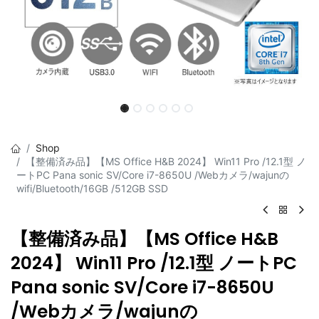
Shop
【整備済み品】【MS Office H&B 2024】 Win11 Pro /12.1型 ノ
ートPC Pana sonic SV/Core i7-8650U /Webカメラ/wajunの
wifi/Bluetooth/16GB /512GB SSD
【整備済み品】【MS Office H&B
2024】 Win11 Pro /12.1型 ノートPC
Pana sonic SV/Core i7-8650U
/Webカメラ/wajunの